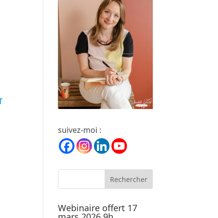
T
suivez-moi :
Webinaire offert 17
mars 2026 9h