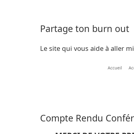
Partage ton burn out
Le site qui vous aide à aller m
Accueil
Ac
Compte Rendu Confé