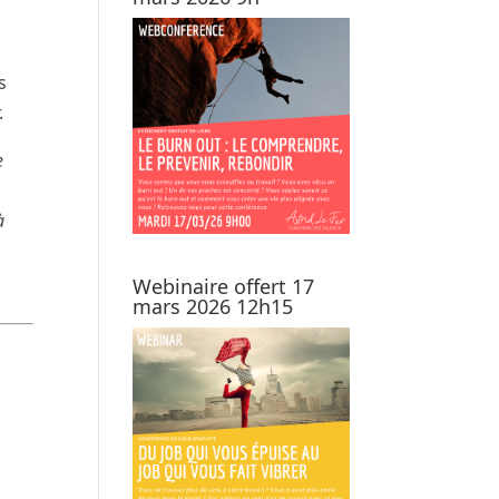
s
.
e
à
Webinaire offert 17
mars 2026 12h15