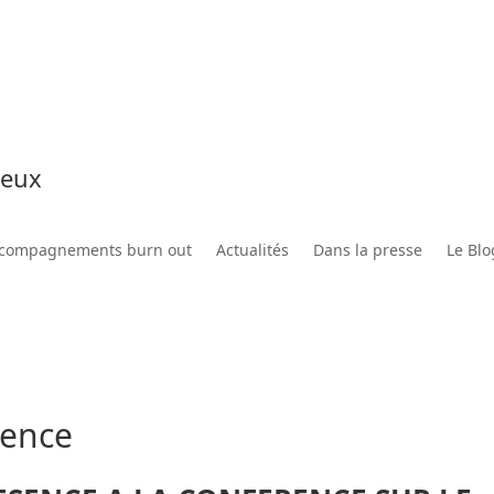
ieux
compagnements burn out
Actualités
Dans la presse
Le Blo
rence