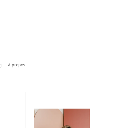
g
A propos