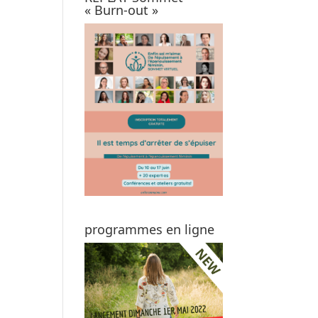
« Burn-out »
programmes en ligne