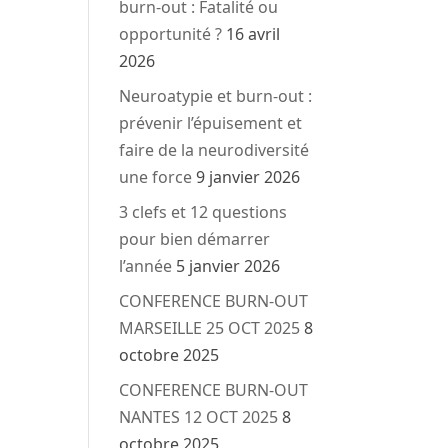
burn-out : Fatalité ou
opportunité ?
16 avril
2026
Neuroatypie et burn-out :
prévenir l’épuisement et
faire de la neurodiversité
une force
9 janvier 2026
3 clefs et 12 questions
pour bien démarrer
l’année
5 janvier 2026
CONFERENCE BURN-OUT
MARSEILLE 25 OCT 2025
8
octobre 2025
CONFERENCE BURN-OUT
NANTES 12 OCT 2025
8
octobre 2025