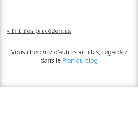
« Entrées précédentes
Vous cherchez d’autres articles, regardez
dans le
Plan du blog
Demandez votre Ebook
GRATUIT
Merci d'avoir lu cet article !