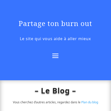
Partage ton burn out
Le site qui vous aide à aller mieux
– Le Blog –
Vous cherchez d’autres articles, regardez dans le
Plan du blog