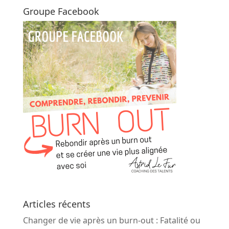
Groupe Facebook
Articles récents
Changer de vie après un burn-out : Fatalité ou