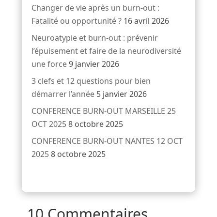
Changer de vie après un burn-out :
Fatalité ou opportunité ?
16 avril 2026
Neuroatypie et burn-out : prévenir
l’épuisement et faire de la neurodiversité
une force
9 janvier 2026
3 clefs et 12 questions pour bien
démarrer l’année
5 janvier 2026
CONFERENCE BURN-OUT MARSEILLE 25
OCT 2025
8 octobre 2025
CONFERENCE BURN-OUT NANTES 12 OCT
2025
8 octobre 2025
10 Commentaires