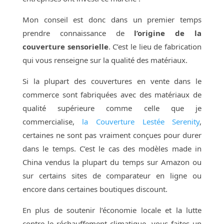
Mon conseil est donc dans un premier temps
prendre connaissance de
l’origine de la
couverture sensorielle
. C’est le lieu de fabrication
qui vous renseigne sur la qualité des matériaux.
Si la plupart des couvertures en vente dans le
commerce sont fabriquées avec des matériaux de
qualité supérieure comme celle que je
commercialise,
la Couverture Lestée Serenity
,
certaines ne sont pas vraiment conçues pour durer
dans le temps. C’est le cas des modèles made in
China vendus la plupart du temps sur Amazon ou
sur certains sites de comparateur en ligne ou
encore dans certaines boutiques discount.
En plus de soutenir l’économie locale et la lutte
contre le réchauffement climatique, vous faites un