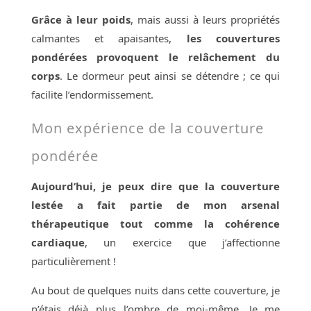
Grâce à leur poids
, mais aussi à leurs propriétés
calmantes et apaisantes,
les couvertures
pondérées provoquent le relâchement du
corps
. Le dormeur peut ainsi se détendre ; ce qui
facilite l’endormissement.
Mon expérience de la couverture
pondérée
Aujourd’hui, je peux dire que la couverture
lestée a fait partie de mon arsenal
thérapeutique tout comme la cohérence
cardiaque
, un exercice que j’affectionne
particulièrement !
Au bout de quelques nuits dans cette couverture, je
n’étais déjà plus l’ombre de moi-même. Je me