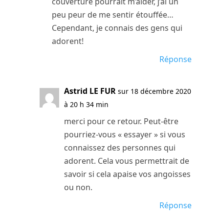
couverture pourrait m’aider, j’ai un
peu peur de me sentir étouffée…
Cependant, je connais des gens qui
adorent!
Réponse
Astrid LE FUR
sur 18 décembre 2020
à 20 h 34 min
merci pour ce retour. Peut-être
pourriez-vous « essayer » si vous
connaissez des personnes qui
adorent. Cela vous permettrait de
savoir si cela apaise vos angoisses
ou non.
Réponse