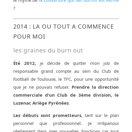
?
2014 : LA OU TOUT A COMMENCE
POUR MOI
les graines du burn out
Été 2012,
je décide de quitter mon job de
responsable grand compte au sein du Club de
football de Toulouse, le TFC, pour une opportunité
que je ne pouvais refuser.
Prendre la direction
commerciale d’un Club de 3ème division, le
Luzenac Ariège Pyrénées
.
Les débuts sont prometteurs
, tant sur le plan
personnel que professionnel. Je m’épanoui
réellement dans mes nouvelles fonctions car tout