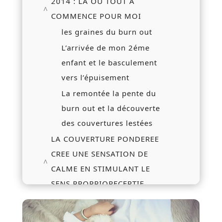
2014 : LA OU TOUT A
COMMENCE POUR MOI
les graines du burn out
L’arrivée de mon 2éme
enfant et le basculement
vers l’épuisement
La remontée la pente du
burn out et la découverte
des couvertures lestées
LA COUVERTURE PONDEREE
CREE UNE SENSATION DE
CALME EN STIMULANT LE
SENS PROPRIORECEPTIF
L'origine des couvertures
pondérées