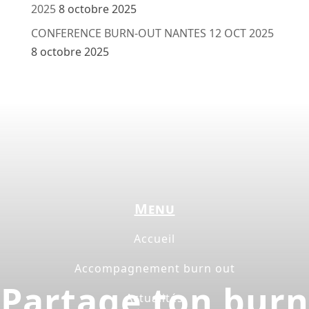
2025
8 octobre 2025
CONFERENCE BURN-OUT NANTES 12 OCT 2025
8 octobre 2025
Menu
Accueil
Accompagnement burn out
Partage ton burn
Actualités