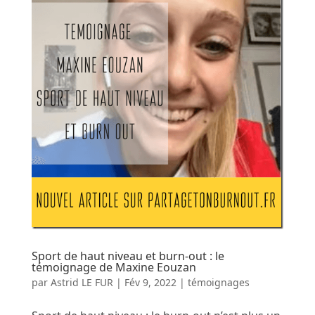
Sport de haut niveau et burn-out : le
témoignage de Maxine Eouzan
par
Astrid LE FUR
|
Fév 9, 2022
|
témoignages