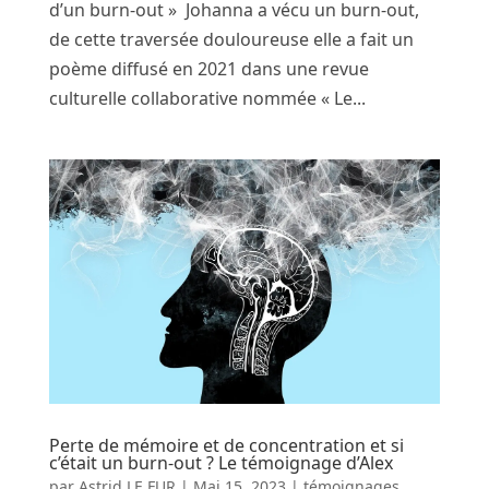
d’un burn-out » Johanna a vécu un burn-out,
de cette traversée douloureuse elle a fait un
poème diffusé en 2021 dans une revue
culturelle collaborative nommée « Le...
Perte de mémoire et de concentration et si
c’était un burn-out ? Le témoignage d’Alex
par
Astrid LE FUR
|
Mai 15, 2023
|
témoignages