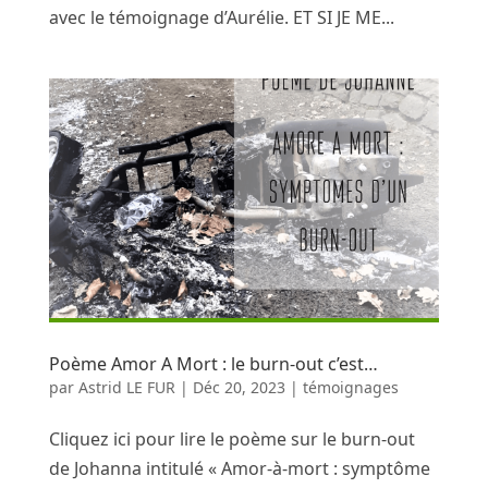
avec le témoignage d’Aurélie. ET SI JE ME...
Poème Amor A Mort : le burn-out c’est…
par
Astrid LE FUR
|
Déc 20, 2023
|
témoignages
Cliquez ici pour lire le poème sur le burn-out
de Johanna intitulé « Amor-à-mort : symptôme