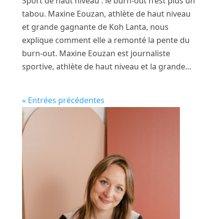
Sport de haut niveau : le burn-out n’est plus un
tabou. Maxine Eouzan, athlète de haut niveau
et grande gagnante de Koh Lanta, nous
explique comment elle a remonté la pente du
burn-out. Maxine Eouzan est journaliste
sportive, athlète de haut niveau et la grande...
« Entrées précédentes